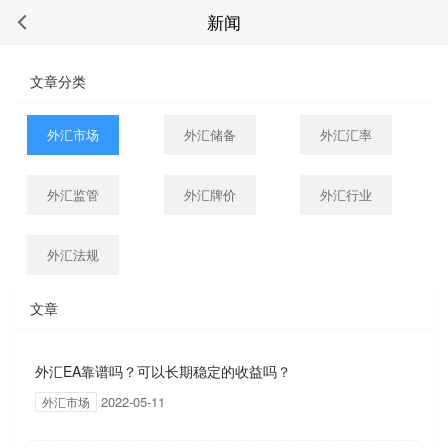
新闻
文章分类
外汇市场
外汇储备
外汇汇率
外汇监管
外汇牌价
外汇行业
外汇法规
文章
外汇EA靠谱吗？可以长期稳定的收益吗？
2022-05-11
外汇市场