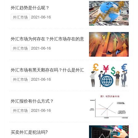
外汇趋势是什么呢？
2021-06-16
外汇市场
外汇市场为何存在？外汇市场存在的意
2021-06-16
外汇市场
义？
外汇市场有黑天鹅存在吗？什么是外汇
2021-06-16
外汇市场
市场的黑天鹅？
外汇报价有什么方式？
2021-06-16
外汇市场
买卖外汇是犯法吗?