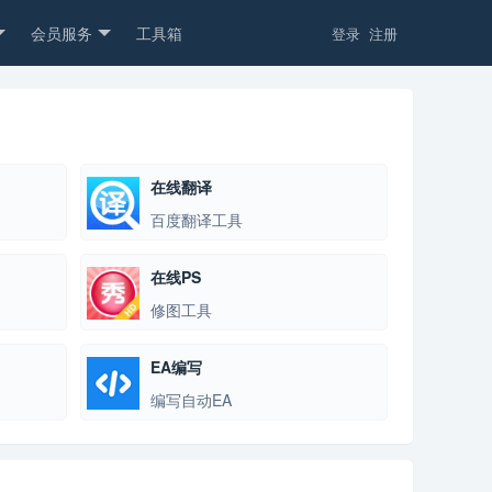
会员服务
工具箱
登录
注册
在线翻译
百度翻译工具
在线PS
修图工具
EA编写
编写自动EA