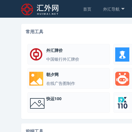
首页
外汇导航
常用工具
外汇牌价
中国银行外汇牌价
朝夕网
在线广告图制作
快运100
前端工具