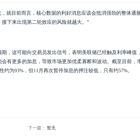
“因此，就目前而言，核心数据的利好消息应该会抵消强劲的整体通
，接下来出现第二轮效应的风险就越大。
”
预期，这可能向交易员发出信号，表明美联储已经触及利率峰值
能会有更多的加息，导致市场更加优柔寡断和波动。截至目前，
性约为93%，但11月再次暂停加息的押注较低，只有约57%。
下一篇：
暂无