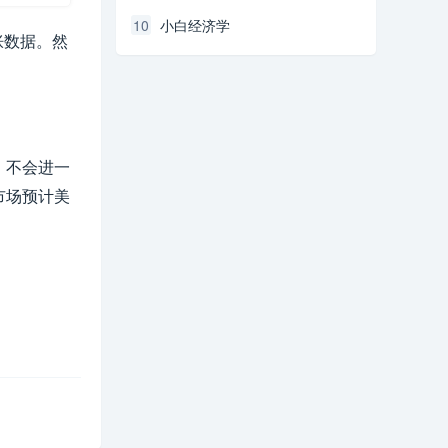
10
小白经济学
胀数据。然
，不会进一
市场预计美