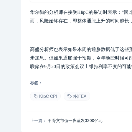
华尔街的分析师在接受KlipC的采访时表示：
而，风险始终存在，即整体通胀上升的时间越长
高盛分析师也表示如果本周的通胀数据低于这些
步加息。但如果通胀强于预期，今年晚些时候可
联储在9月20日的政策会议上维持利率不变的可能
标签：
KlipC CPI
外汇EA
上一篇：
甲骨文市值一夜蒸发3300亿元