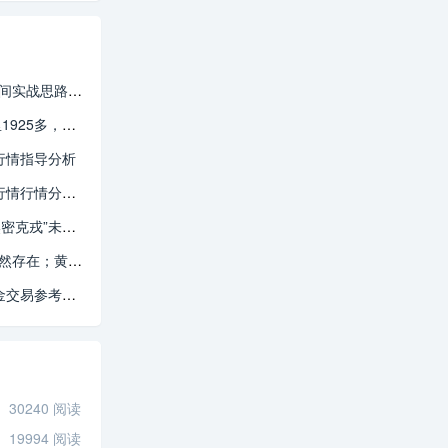
路持续跟单必赚！
，行情分析交易参考
及行情指导分析
新交易操作指导策略
间行情最新行情行情分析！
；黄金或许下挫
球黄金实时策略指导
30240 阅读
19994 阅读