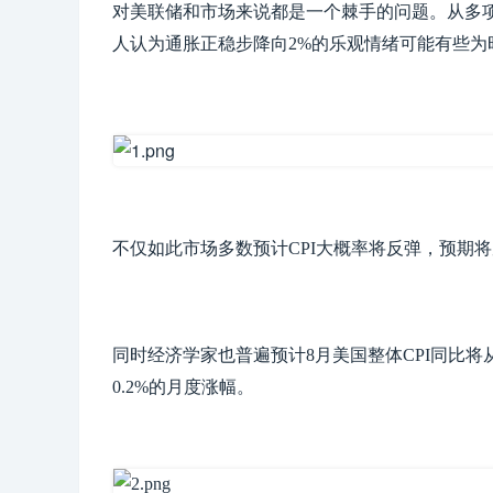
对美联储和市场来说都是一个棘手的问题。从多
人认为通胀正稳步降向2%的乐观情绪可能有些为
不仅如此市场多数预计CPI大概率将反弹，预期将反弹
同时经济学家也普遍预计8月美国整体CPI同比将从7
0.2%的月度涨幅。