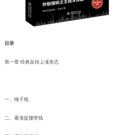
目录
第一章 经典反转上涨形态
一、锤子线
二、看涨捉腰带线