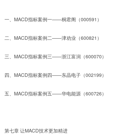
一、MACD指标案例一——桐君阁（000591）
二、MACD指标案例二——津劝业（600821）
三、MACD指标案例三——浙江富润（600070）
四、MACD指标案例四——东晶电子（002199）
五、MACD指标案例五——华电能源（600726）
第七章 让MACD技术更加精进