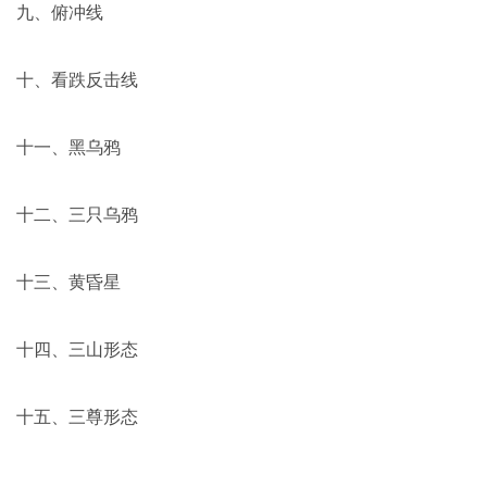
九、俯冲线
十、看跌反击线
十一、黑乌鸦
十二、三只乌鸦
十三、黄昏星
十四、三山形态
十五、三尊形态