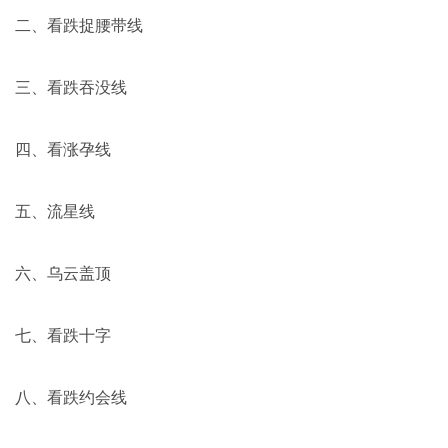
二、看跌捉腰带线
三、看跌吞没线
四、看涨孕线
五、流星线
六、乌云盖顶
七、看跌十字
八、看跌约会线