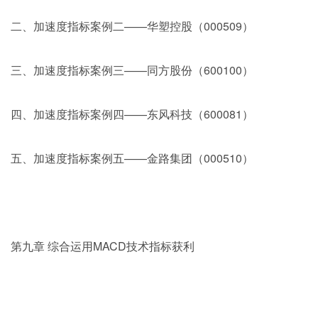
二、加速度指标案例二——华塑控股（000509）
三、加速度指标案例三——同方股份（600100）
四、加速度指标案例四——东风科技（600081）
五、加速度指标案例五——金路集团（000510）
第九章 综合运用MACD技术指标获利