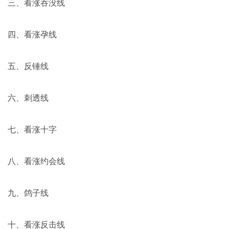
三、看涨吞没线
四、看涨孕线
五、反锤线
六、刺透线
七、看涨十字
八、看涨约会线
九、鸽子线
十、看涨反击线