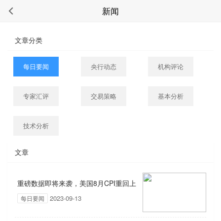
新闻
文章分类
每日要闻
央行动态
机构评论
专家汇评
交易策略
基本分析
技术分析
文章
重磅数据即将来袭，美国8月CPI重回上
2023-09-13
每日要闻
涨轨道？