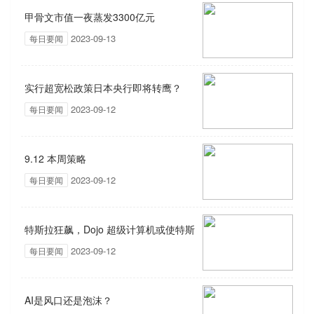
甲骨文市值一夜蒸发3300亿元
2023-09-13
每日要闻
实行超宽松政策日本央行即将转鹰？
2023-09-12
每日要闻
9.12 本周策略
2023-09-12
每日要闻
特斯拉狂飙，Dojo 超级计算机或使特斯
2023-09-12
每日要闻
拉市值增加6000亿美元
AI是风口还是泡沫？