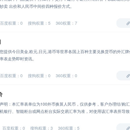
钞卖 出价和人民币中间价四种报价方式。
百度权重：0 搜狗权重：5 360权重：7
网
您提供今日美金,欧元,日元,港币等世界各国上百种主要兑换货币的外汇牌
率表走势即时资讯。
百度权重：0 搜狗权重：0 360权重：0
价
声明：本汇率表单位为100外币换算人民币，仅供参考，客户办理结/购
机银行、智能柜台或网点柜台实际交易汇率为准，对使用该汇率表所导致
人
百度权重：0 搜狗权重：3 360权重：5