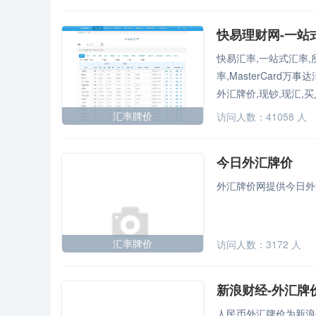
快易理财网-一站
快易汇率,一站式汇率,
率,MasterCard
外汇牌价,现钞,现汇,买
大利亚元,新西兰元,纽
汇率牌价
访问人数：
41058
今日外汇牌价
外汇牌价网提供今日外
汇率牌价
访问人数：
3172
人
新浪财经-外汇牌
人民币外汇牌价为新浪