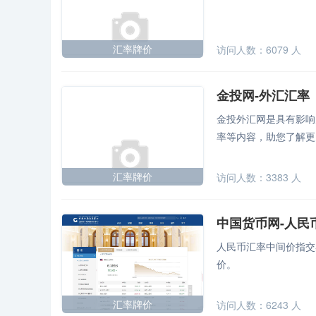
汇率牌价
访问人数：
6079
人
金投网-外汇汇率
金投外汇网是具有影响
率等内容，助您了解更
汇率牌价
访问人数：
3383
人
中国货币网-人民
人民币汇率中间价指交
价。
汇率牌价
访问人数：
6243
人