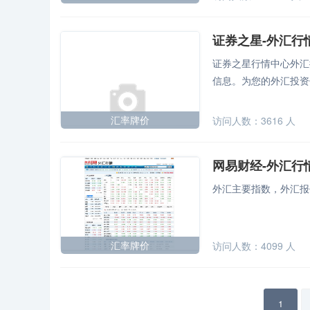
证券之星-外汇行
证券之星行情中心外汇
信息。为您的外汇投资
汇率牌价
访问人数：
3616
人
网易财经-外汇行
外汇主要指数，外汇报
汇率牌价
访问人数：
4099
人
1