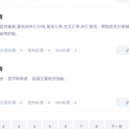
情
提供最新,最全的外汇行情,基本汇率,交叉汇率,外汇资讯。帮助您充分掌
保驾护航。
百度权重：0 搜狗权重：4 360权重：3
情
价，货币利率表，各国主要经济指标。
百度权重：0 搜狗权重：0 360权重：0
2
3
4
5
6
7
8
下一页