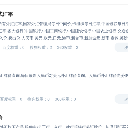
式汇率
所有外汇汇率,国家外汇管理局每日中间价,卡组织每日汇率,中国银联每日汇率
万事达汇率,各大银行(中国银行,中国工商银行,中国建设银行,中国农业银行,交通
入价,卖出价,人民币,美元,欧元,日元,港币,新台币,新加坡元,新币,泰铢,英镑
币,马币
人
百度权重：0 搜狗权重：2 360权重：2
汇牌价查询,每日最新人民币对美元外汇牌价查询。人民币外汇牌价走势
百度权重：0 搜狗权重：0 360权重：0
价
外汇旗下产品,提供中行,工行，交行，建行等银行外汇牌价，以及现汇买