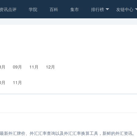
资讯点评
学院
百科
集市
排行榜
友链中心
8月
09月
11月
12月
0月
11月
最新外汇牌价、外汇汇率查询以及外汇汇率换算工具，新鲜的外汇资讯。