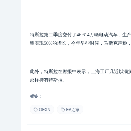
特斯拉第二季度交付了46.614万辆电动汽车，生
望实现50%的增长，今年早些时候，马斯克声称，
此外，特斯拉在财报中表示，上海工厂几近以满
那样持有特斯拉。
标签：
OEXN
EA之家