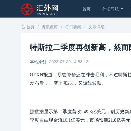
首页
外汇导航
首页
/
资讯点评
/
每日要闻
/
文章详细
特斯拉二季度再创新高，然而
本站原创
2023-07-20 14:58:12
OEXN报道：尽管降价还在冲击毛利，不过特斯
发布后，一度上涨2%，又短线转跌。
据数据显示第二季度营收249.3亿美元，创历史新
季度自由现金流10.1亿美元，市场预期21.8亿美